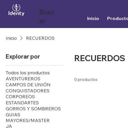
Busc
Inicio
Product
ar
Inicio
RECUERDOS
Explorar por
RECUERDOS
Todos los productos
AVENTUREROS
0 productos
CAMPOS DE UNIÓN
CONQUISTADORES
CORPOREOS
ESTANDARTES
GORROS Y SOMBREROS
GUIAS
MAYORES/MASTER
JA