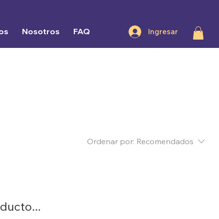
os
Nosotros
FAQ
Ingresar
Ordenar por:
Recomendados
ducto...