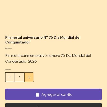
Pin metal aniversario N° 76 Dia Mundial del
Conquistador
Precio
$ 12.000,00
Pin metal conmemorativo numero 76, Dia Mundial del
Conquistador 2026
Cantidad
Agregar al carrito