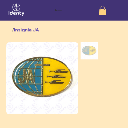
Buscar
/
Insignia JA